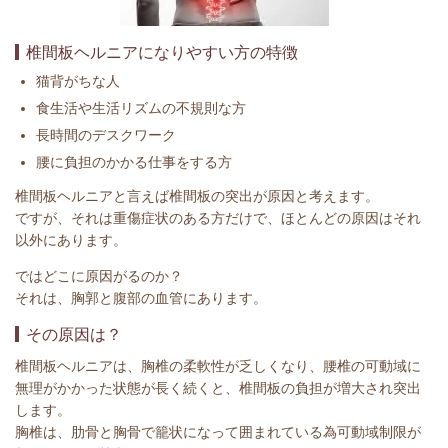
椎間板ヘルニアになりやすい方の特徴
猫背がちな人
食生活や生活リズムの不規則な方
長時間のデスクワーク
腰に負担のかかる仕事をする方
椎間板ヘルニア
と言えば椎間板の突出が原因と考えます。
ですが、それは重傷症状のある方だけで、
ほとんどの原因はそれ
以外にあります。
ではどこに原因がるのか？
それは、胸郭と腹部の血管にあります。
その原因は？
椎間板ヘルニア
は、胸椎の柔軟性が乏しくなり、腰椎の可動域に
無理がかかった状態が長く続くと、椎間板の負担が増大され突出
します。
胸椎は、肋骨と胸骨で籠状になって囲まれている為可動域制限が