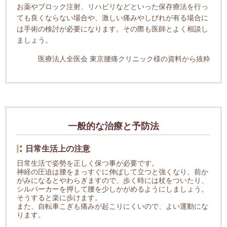
お薬やブロック注射、リハビリなどといった保存療法を行っ
ても良くならない場合や、激しい痛みやしびれが有る場合に
は手術の検討が必要になります。その際も医師とよく相談し
ましょう。
医療法人全医会 東京腰痛クリニック様の資料から抜粋
一般的な治療と予防法
日常生活上の注意
日常生活で姿勢を正しく保つ事が必要です。
神経の圧迫は腰をまっすぐに伸ばして立つと強くなり、前か
がみになるとやわらぎますので、歩く時には杖をついたり、
シルバーカーを押して腰を少しかがめるようにしましょう。
そうすると楽に歩けます。
また、自転車こぎも痛みが起こりにくいので、よい運動にな
ります。