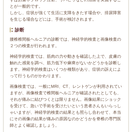
とが一般的です。
しかし、症状が強くて生活に支障をきたす場合や、排尿障害
を生じる場合などには、手術が検討されます。
診断
腰椎椎間板ヘルニアの診断では、神経学的検査と画像検査の
２つの検査が行われます。
神経学的検査では、筋肉の力や動きを確認した上で、皮膚の
触れた感覚を調べ、筋力低下や麻痺がないかどうかを診断し
ます。神経学的検査はいくつか種類があり、症状の訴えによ
って行うものがかわります。
画像検査では、一般にMRI、CT、レントゲンが利用されてい
ますが、画像検査で椎間板ヘルニアが確認されたとしても、
それが痛みに結びつくとは限りません。画像結果にショック
を受けて、急いで手術を受けたいという患者さんもいらっし
ゃいますが、神経学的検査の結果とも照らし合わせて、本当
にその画像の結果が痛みの原因なのかどうかを脊椎の専門医
師とよく確認しましょう。