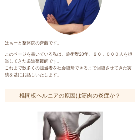
はぁーと整体院の齊藤です。
このページを書いている私は、施術歴20年、８０，０００人を担
当してきた柔道整復師です。
これまで数多くの担当者を社会復帰できるまで回復させてきた実
績を基にお話しいたします。
椎間板ヘルニアの原因は筋肉の炎症か？