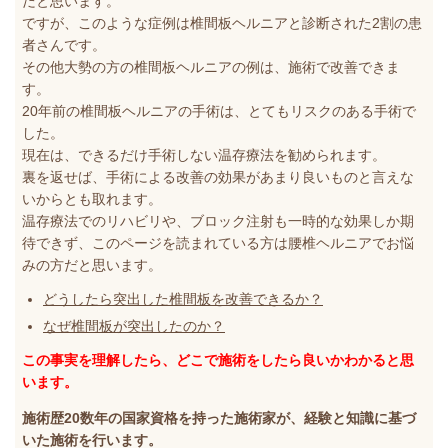
だと思います。
ですが、このような症例は椎間板ヘルニアと診断された2割の患
者さんです。
その他大勢の方の椎間板ヘルニアの例は、施術で改善できま
す。
20年前の椎間板ヘルニアの手術は、とてもリスクのある手術で
した。
現在は、できるだけ手術しない温存療法を勧められます。
裏を返せば、手術による改善の効果があまり良いものと言えな
いからとも取れます。
温存療法でのリハビリや、ブロック注射も一時的な効果しか期
待できず、
このページを読まれている方は腰椎ヘルニアでお悩
みの方だと思います。
どうしたら突出した椎間板を改善できるか？
なぜ椎間板が突出したのか？
この事実を理解したら、どこで施術をしたら良いかわかると思
います。
施術歴20数年の国家資格を持った施術家が、経験と知識に基づ
いた施術を行います。