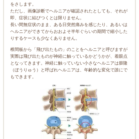
をさします。
ただし、画像診断でヘルニアが確認されたとしても、それが
即、症状に結びつくとは限りません。
長い間無症状のまま、ある日突然痛みを感じたり、あるいは
ヘルニアができてからおおよそ半年ぐらいの期間で縮小した
りするケースも少なくありません。
椎間板から「飛び出たもの」のことをヘルニアと呼びますが
実際は飛び出たものが神経に触っているかどうかが、着眼点
となってきます。神経に触っていない小さなヘルニアは膨隆
（ぼうりゅう）と呼ばれヘルニアは、年齢的な変化で誰にで
もできます。