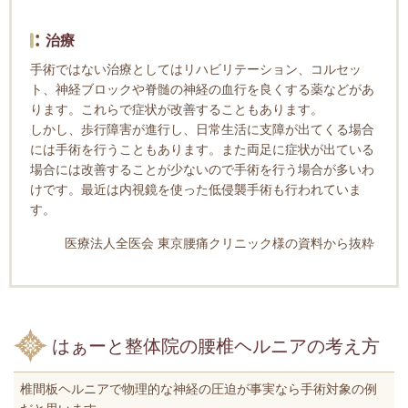
治療
手術ではない治療としてはリハビリテーション、コルセッ
ト、神経ブロックや脊髄の神経の血行を良くする薬などがあ
ります。これらで症状が改善することもあります。
しかし、歩行障害が進行し、日常生活に支障が出てくる場合
には手術を行うこともあります。また両足に症状が出ている
場合には改善することが少ないので手術を行う場合が多いわ
けです。最近は内視鏡を使った低侵襲手術も行われていま
す。
医療法人全医会 東京腰痛クリニック様の資料から抜粋
はぁーと整体院の腰椎ヘルニアの考え方
椎間板ヘルニアで物理的な神経の圧迫が事実なら手術対象の例