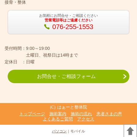
接骨・整体
お気軽にお問合せ・ご相談ください
営業電話等はご遠慮ください
076-255-1553
受付時間：9:00～19:00
土曜日、祝祭日は14時まで
定休日 ：日曜
お問合せ・ご相談フォーム
(C) はぁーと整体院
トップページ
施術案内
施術の流れ
患者さまの声
よくあるご質問
アクセス
パソコン
｜モバイル